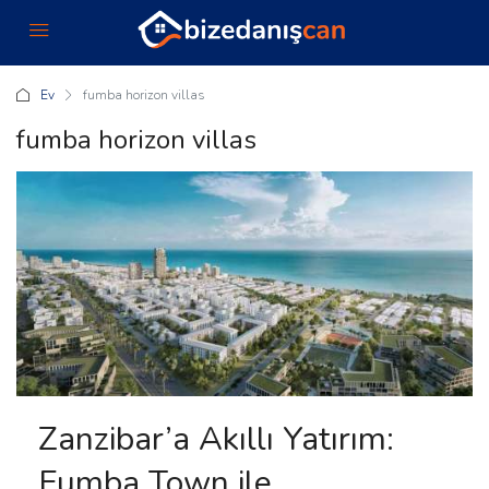
Ev
fumba horizon villas
fumba horizon villas
Zanzibar’a Akıllı Yatırım:
Fumba Town ile