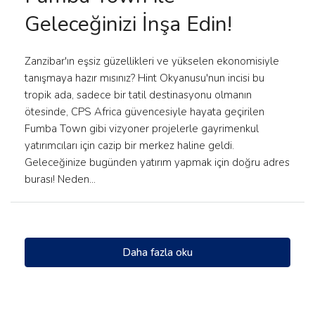
Geleceğinizi İnşa Edin!
Zanzibar'ın eşsiz güzellikleri ve yükselen ekonomisiyle
tanışmaya hazır mısınız? Hint Okyanusu'nun incisi bu
tropik ada, sadece bir tatil destinasyonu olmanın
ötesinde, CPS Africa güvencesiyle hayata geçirilen
Fumba Town gibi vizyoner projelerle gayrimenkul
yatırımcıları için cazip bir merkez haline geldi.
Geleceğinize bugünden yatırım yapmak için doğru adres
burası! Neden...
Daha fazla oku